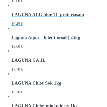
13,60 €
LAGUNA ALG blue 1L-proti riasam
19,45 €
Laguna Aqua – filter (piesok) 25kg
13,60 €
LAGUNA CA 1L
17,70 €
LAGUNA Chlór Šok 1kg
16,70 €
LAGUNA Chlór. mini tablety 1kg