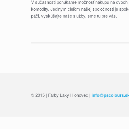
V súčasnosti ponúkame možnosť nákupu na dvoch pre
komodity. Jediným cieľom našej spoločnosti je spok
páči, vyskúšajte naše služby, sme tu pre vás.
© 2015 | Farby Laky Hlohovec |
info@pscolours.s