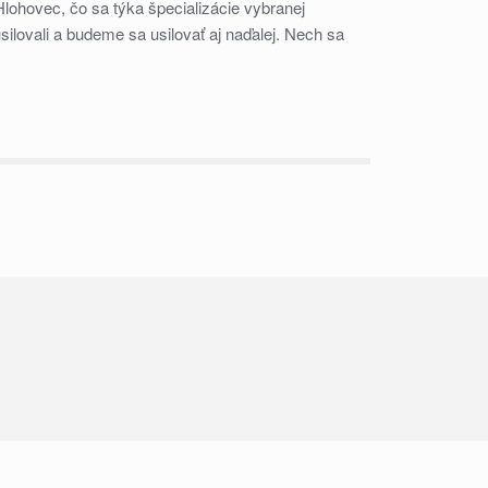
ohovec, čo sa týka špecializácie vybranej
ilovali a budeme sa usilovať aj naďalej. Nech sa