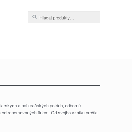
Hľadať:
iarskych a natieračských potrieb, odborné
h od renomovaných firiem. Od svojho vzniku prešla