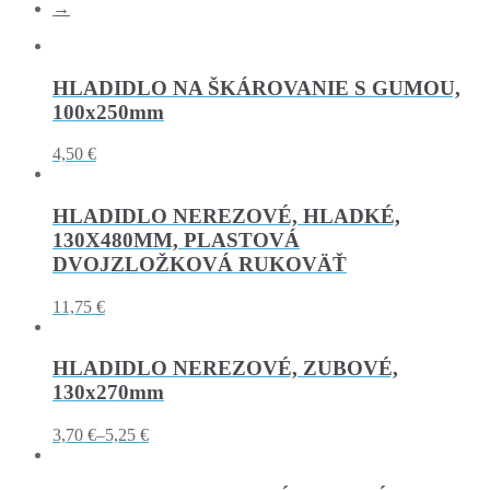
→
HLADIDLO NA ŠKÁROVANIE S GUMOU,
100x250mm
4,50 €
HLADIDLO NEREZOVÉ, HLADKÉ,
130X480MM, PLASTOVÁ
DVOJZLOŽKOVÁ RUKOVÄŤ
11,75 €
HLADIDLO NEREZOVÉ, ZUBOVÉ,
130x270mm
3,70 €
–
5,25 €