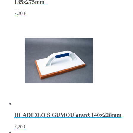
135x275mm
7,20 €
HLADIDLO S GUMOU oranž 140x228mm
7,20 €