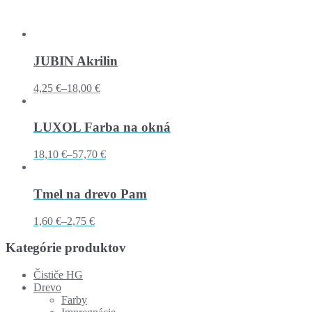
JUBIN Akrilin
4,25 €
–
18,00 €
LUXOL Farba na okná
18,10 €
–
57,70 €
Tmel na drevo Pam
1,60 €
–
2,75 €
Kategórie produktov
Čističe HG
Drevo
Farby