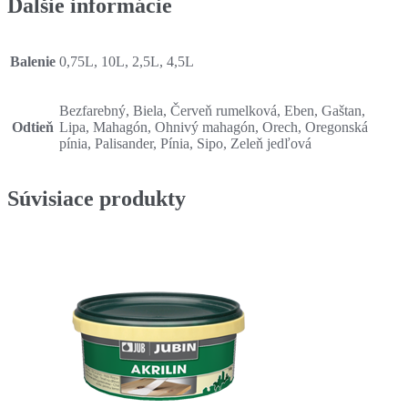
Ďalšie informácie
Balenie
0,75L, 10L, 2,5L, 4,5L
Bezfarebný, Biela, Červeň rumelková, Eben, Gaštan,
Odtieň
Lipa, Mahagón, Ohnivý mahagón, Orech, Oregonská
pínia, Palisander, Pínia, Sipo, Zeleň jedľová
Súvisiace produkty